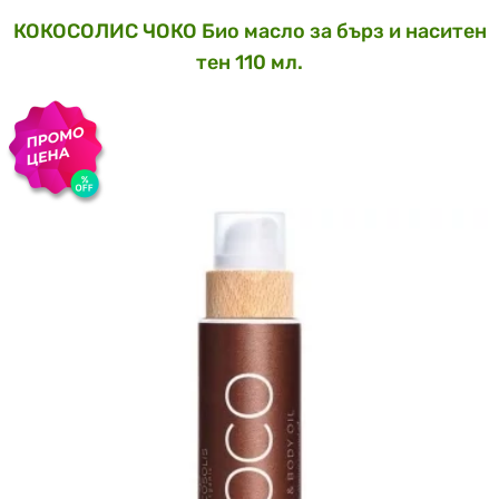
КОКОСОЛИС ЧОКО Био масло за бърз и наситен
тен 110 мл.