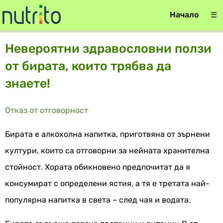
Начало
☰
Невероятни здравословни ползи
от бирата, които трябва да
знаете!
Отказ от отговорност
Бирата е алкохолна напитка, приготвяна от зърнени
култури, които са отговорни за нейната хранителна
стойност. Хората обикновено предпочитат да я
консумират с определени ястия, а тя е третата най-
популярна напитка в света – след чая и водата.