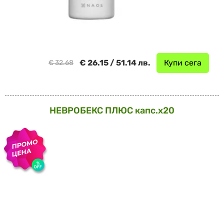
€ 26.15 / 51.14 лв.
Купи сега
€ 32.68
НЕВРОБЕКС ПЛЮС капс.х20