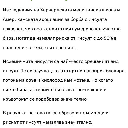
Изследвания на Харвардската медицинска школа и
Американската асоциация за борба с инсулта
показват, че хората, които пият умерено количество
бира, могат да намалят риска от инсулт с до 50% в
сравнение с тези, които не пият.
Исхемичните инсулти са най-често срещаният вид
инсулт. Те се случват, когато кръвен съсирек блокира
потока на кръв и кислород към мозъка. Но когато
пиете бира, артериите ви стават по-гъвкави и
кръвотокът се подобрява значително.
В резултат на това не се образуват съсиреци и
рискът от инсулт намалява значително.