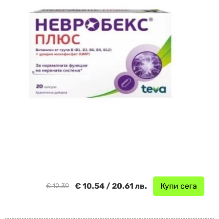
€ 10.54 / 20.61 лв.
Купи сега
€ 12.39