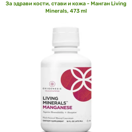
За здрави кости, стави и кожа - Манган Living
Minerals, 473 ml