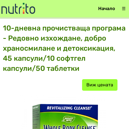
Начало
☰
10-дневна прочистваща програма
- Редовно изхождане, добро
храносмилане и детоксикация,
45 капсули/10 софтгел
капсули/50 таблетки
Виж цената