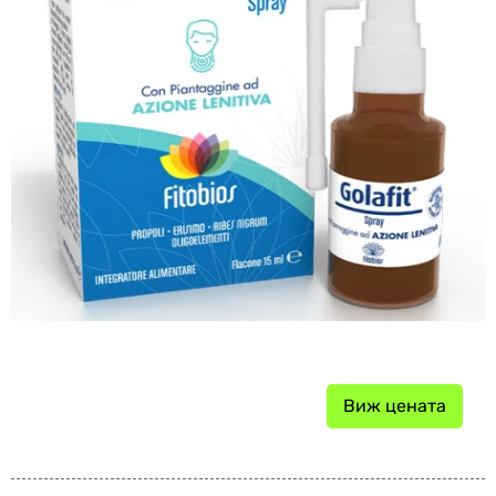
Виж цената