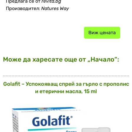
Предлага се от
revita.bg
Производител:
Natures Way
Виж цената
Може да харесате още от „Начало“:
Golafit – Успокояващ спрей за гърло с прополис
и етерични масла, 15 ml