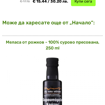
€ 15.44 / 30.20 лв.
Купи сега
€ 17.16
Може да харесате още от „Начало“:
Меласа от рожков - 100% сурово пресована,
250 ml