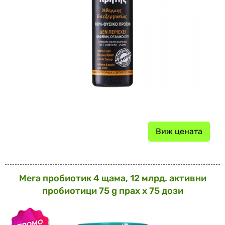
Виж цената
Мега пробиотик 4 щама, 12 млрд. активни
пробиотици 75 g прах х 75 дози