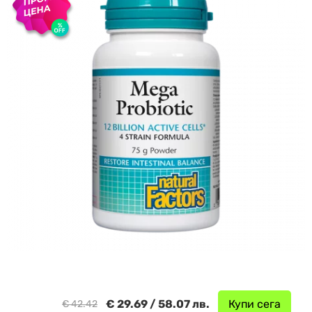
€ 29.69 / 58.07 лв.
Купи сега
€ 42.42