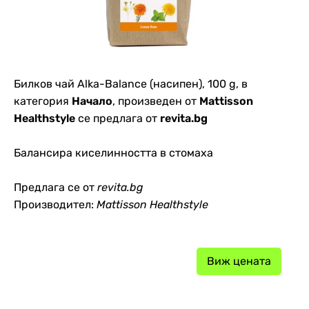
Билков чай Alka-Balance (насипен), 100 g, в
категория
Начало
, произведен от
Mattisson
Healthstyle
се предлага от
revita.bg
Балансира киселинността в стомаха
Предлага се от
revita.bg
Производител:
Mattisson Healthstyle
Виж цената