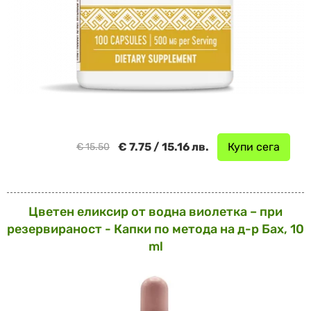
€ 7.75 / 15.16 лв.
Купи сега
€ 15.50
Цветен еликсир от водна виолетка – при
резервираност - Капки по метода на д-р Бах, 10
ml