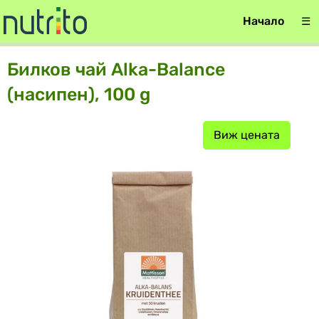
Начало
☰
Билков чай Alka-Balance
(насипен), 100 g
Виж цената