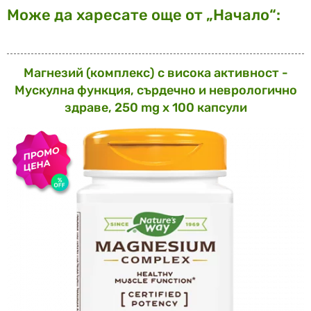
Може да харесате още от „Начало“:
Магнезий (комплекс) с висока активност -
Мускулна функция, сърдечно и неврологично
здраве, 250 mg х 100 капсули