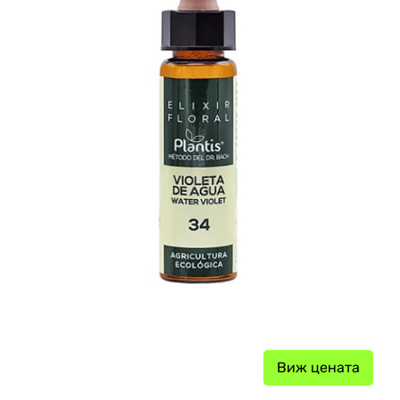
Виж цената