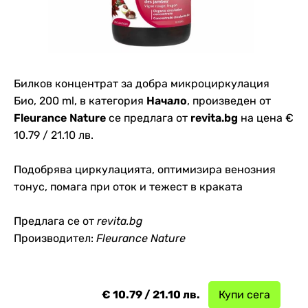
Билков концентрат за добра микроциркулация
Био, 200 ml, в категория
Начало
, произведен от
Fleurance Nature
се предлага от
revita.bg
на цена €
10.79 / 21.10 лв.
Подобрява циркулацията, оптимизира венозния
тонус, помага при оток и тежест в краката
Предлага се от
revita.bg
Производител:
Fleurance Nature
€ 10.79 / 21.10 лв.
Купи сега