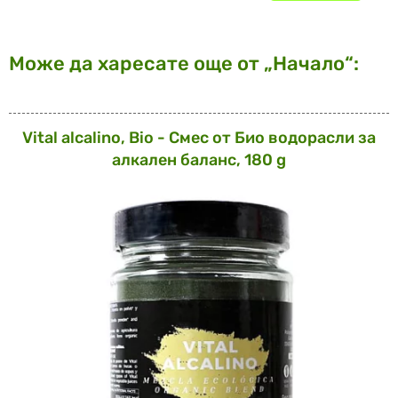
Може да харесате още от „Начало“:
Vital alcalino, Bio - Смес от Био водорасли за
алкален баланс, 180 g