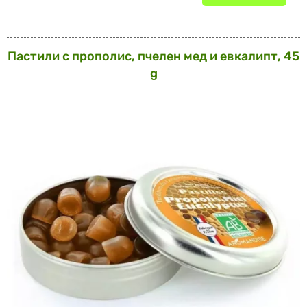
Пастили с прополис, пчелен мед и евкалипт, 45
g