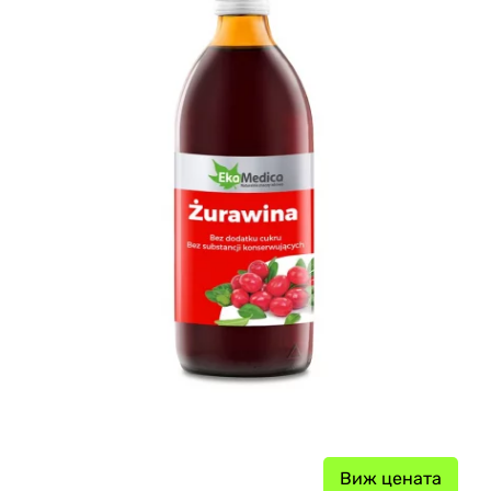
Виж цената