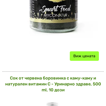
Виж цената
Сок от червена боровинка с каму-каму и
натурален витамин С - Уринарно здраве, 500
ml, 10 дози