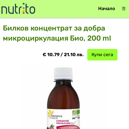
Начало
☰
Билков концентрат за добра
микроциркулация Био, 200 ml
€ 10.79 / 21.10 лв.
Купи сега