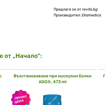
Предлага се от
revita.bg
Производител:
Ekamedica
 от „Начало“:
с
Възстановяване при мускулни болки
ASO®, 473 ml