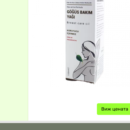
Виж цената