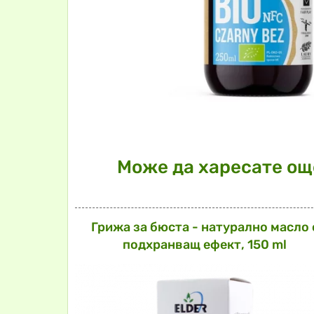
Може да харесате още
Грижа за бюста - натурално масло 
подхранващ ефект, 150 ml