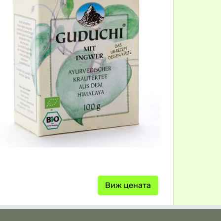
Виж цената