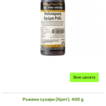
Виж цената
Ръжени сухари (Крит), 400 g