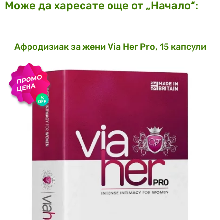
Може да харесате още от „Начало“:
Афродизиак за жени Via Her Pro, 15 капсули