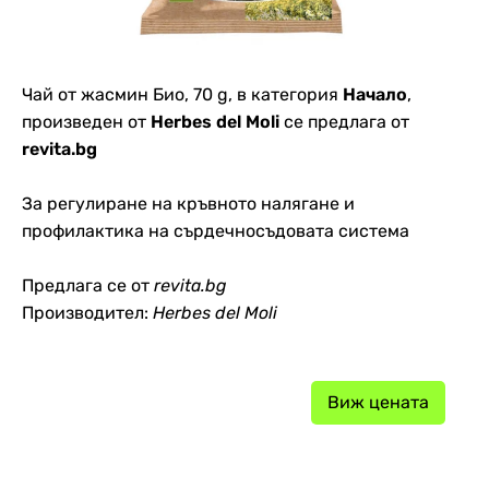
Чай от жасмин Био, 70 g, в категория
Начало
,
произведен от
Herbes del Moli
се предлага от
revita.bg
За регулиране на кръвното налягане и
профилактика на сърдечносъдовата система
Предлага се от
revita.bg
Производител:
Herbes del Moli
Виж цената