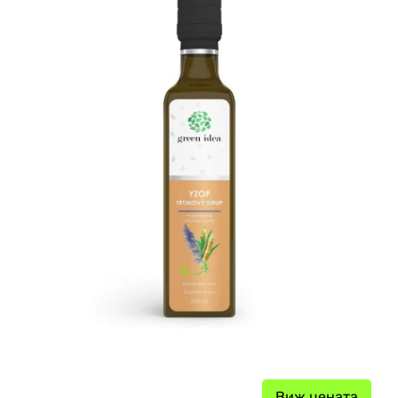
Виж цената