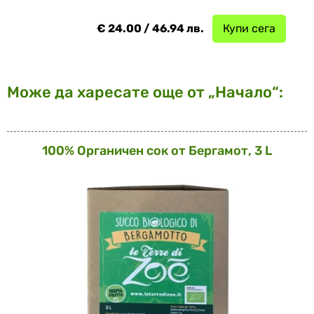
€ 24.00 / 46.94 лв.
Купи сега
Може да харесате още от „Начало“:
100% Органичен сок от Бергамот, 3 L