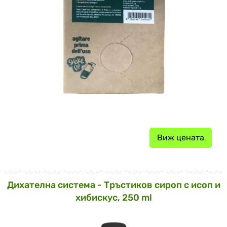
Виж цената
Дихателна система - Тръстиков сироп с исоп и
хибискус, 250 ml