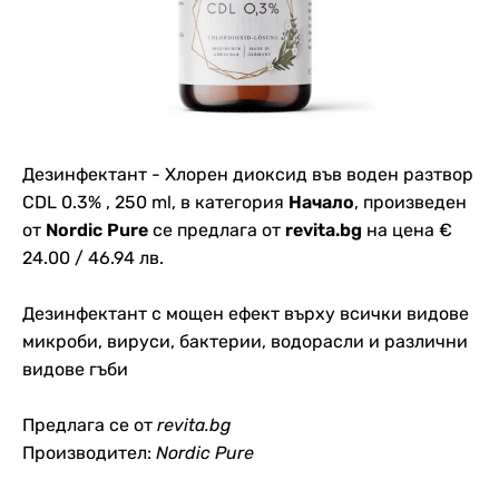
Дезинфектант - Хлорен диоксид във воден разтвор
CDL 0.3% , 250 ml, в категория
Начало
, произведен
от
Nordic Pure
се предлага от
revita.bg
на цена €
24.00 / 46.94 лв.
Дезинфектант с мощен ефект върху всички видове
микроби, вируси, бактерии, водорасли и различни
видове гъби
Предлага се от
revita.bg
Производител:
Nordic Pure