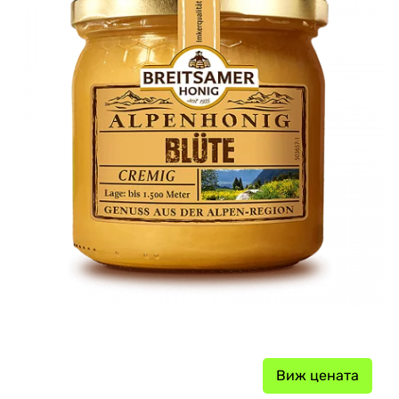
Виж цената