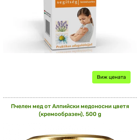
Виж цената
Пчелен мед от Алпийски медоносни цветя
(кремообразен), 500 g