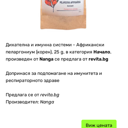
Дихателна и имунна системи - Африкански
пеларгониум (корен), 25 g, в категория
Начало
,
произведен от
Nanga
се предлага от
revita.bg
Допринася за подпомагане на имунитета и
респираторното здраве
Предлага се от
revita.bg
Производител:
Nanga
Виж цената