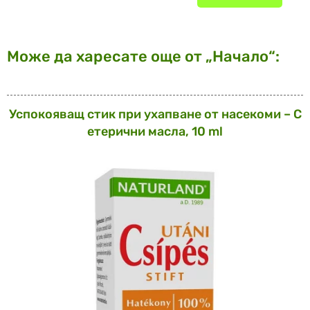
Може да харесате още от „Начало“:
Успокояващ стик при ухапване от насекоми – С
етерични масла, 10 ml