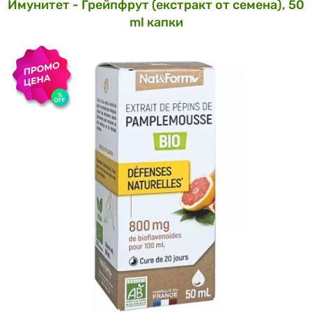
Имунитет - Грейпфрут (екстракт от семена), 50
ml капки