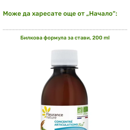
Може да харесате още от „Начало“:
Билкова формула за стави, 200 ml