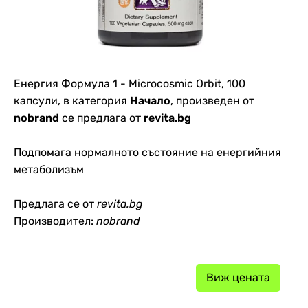
Енергия Формула 1 - Microcosmic Orbit, 100
капсули, в категория
Начало
, произведен от
nobrand
се предлага от
revita.bg
Подпомага нормалното състояние на енергийния
метаболизъм
Предлага се от
revita.bg
Производител:
nobrand
Виж цената