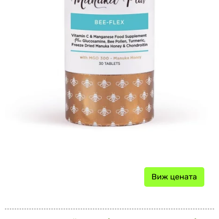
Виж цената