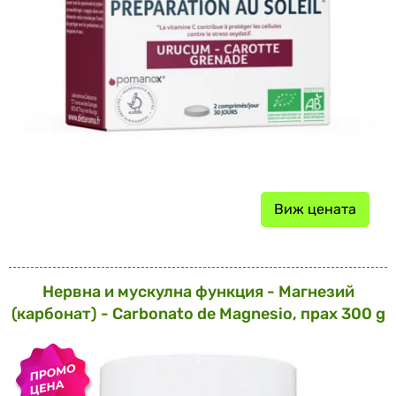
Виж цената
Нервна и мускулна функция - Магнезий
(карбонат) - Carbonato de Magnesio, прах 300 g