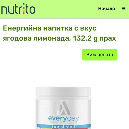
Начало
☰
Енергийна напитка с вкус
ягодова лимонада, 132.2 g прах
Виж цената