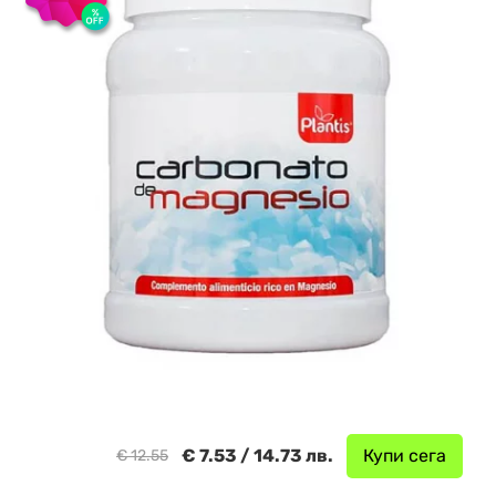
€ 7.53 / 14.73 лв.
Купи сега
€ 12.55