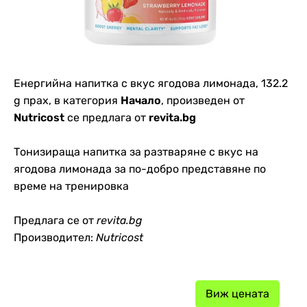
Енергийна напитка с вкус ягодова лимонада, 132.2
g прах, в категория
Начало
, произведен от
Nutricost
се предлага от
revita.bg
Тонизираща напитка за разтваряне с вкус на
ягодова лимонада за по-добро представяне по
време на тренировка
Предлага се от
revita.bg
Производител:
Nutricost
Виж цената