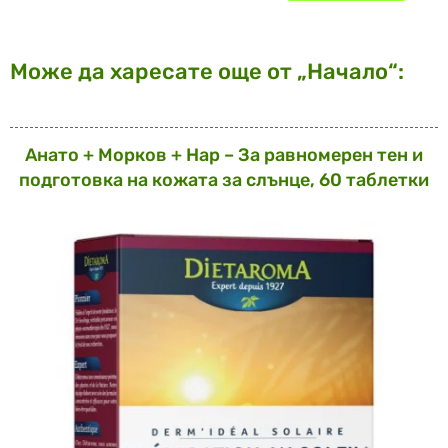
Може да харесате още от „Начало“:
Анато + Морков + Нар – За равномерен тен и
подготовка на кожата за слънце, 60 таблетки