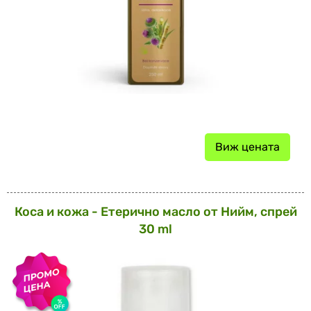
Виж цената
Коса и кожа - Етерично масло от Нийм, спрей
30 ml