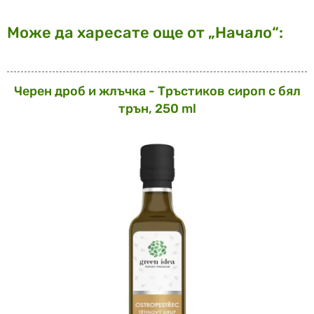
Може да харесате още от „Начало“:
Черен дроб и жлъчка - Тръстиков сироп с бял
трън, 250 ml