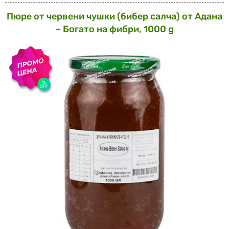
Пюре от червени чушки (бибер салча) от Адана
– Богато на фибри, 1000 g