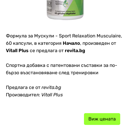
Формула за Мускули - Sport Relaxation Musculaire,
60 капсули, в категория
Начало
, произведен от
Vitall Plus
се предлага от
revita.bg
Спортна добавка с патентовани съставки за по-
бързо възстановяване след тренировки
Предлага се от
revita.bg
Производител:
Vitall Plus
Виж цената