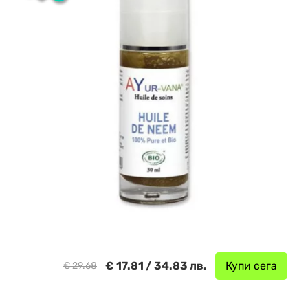
€ 17.81 / 34.83 лв.
Купи сега
€ 29.68