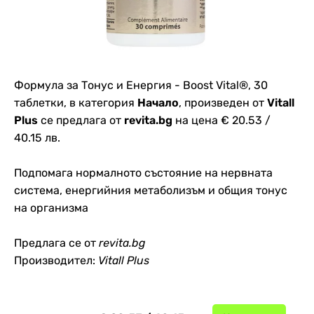
Формула за Тонус и Енергия - Boost Vital®, 30
таблетки, в категория
Начало
, произведен от
Vitall
Plus
се предлага от
revita.bg
на цена € 20.53 /
40.15 лв.
Подпомага нормалното състояние на нервната
система, енергийния метаболизъм и общия тонус
на организма
Предлага се от
revita.bg
Производител:
Vitall Plus