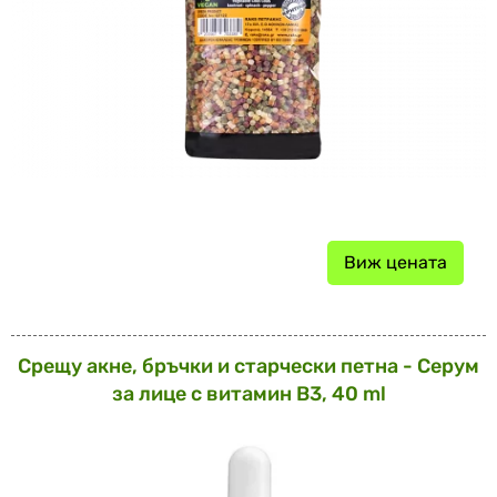
Виж цената
Срещу акне, бръчки и старчески петна - Серум
за лице с витамин В3, 40 ml