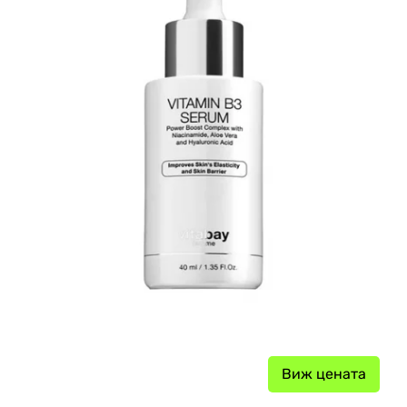
Виж цената