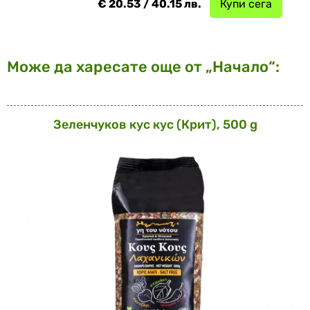
€ 20.53 / 40.15 лв.
Купи сега
Може да харесате още от „Начало“:
Зеленчуков кус кус (Крит), 500 g