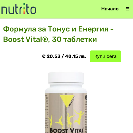
Начало
☰
Формула за Тонус и Енергия -
Boost Vital®, 30 таблетки
€ 20.53 / 40.15 лв.
Купи сега