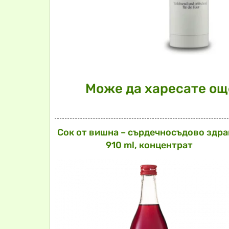
Може да харесате още
Сок от вишна – сърдечносъдово здра
910 ml, концентрат