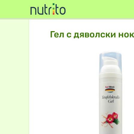
Гел с дяволски нок