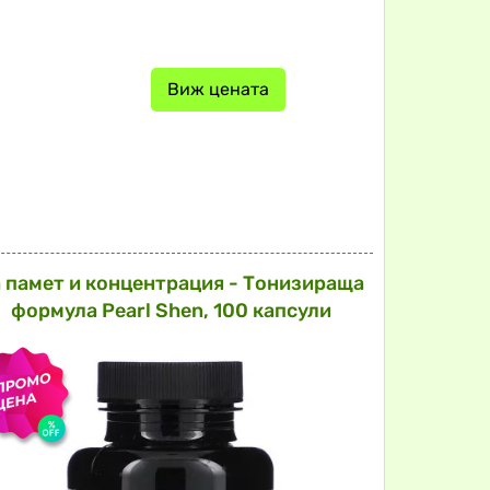
Виж цената
 памет и концентрация - Тонизираща
формула Pearl Shen, 100 капсули