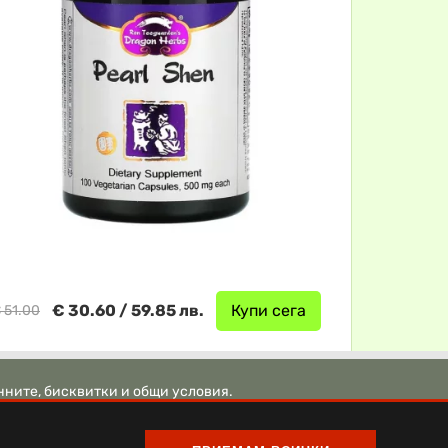
€ 30.60 / 59.85 лв.
Купи сега
 51.00
нните, бисквитки и общи условия.