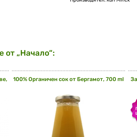
 от „Начало“:
ве,
100% Органичен сок от Бергамот, 700 ml
За