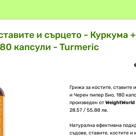
 ставите и сърцето - Куркума
80 капсули - Turmeric
Грижа за костите, ставите
и Черен пипер Био, 180 капс
произведен от
WeightWorld
28.57 / 55.88 лв.
Натурална ефективна подкр
съдове, ставите, костите и