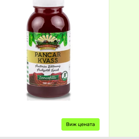
Виж цената