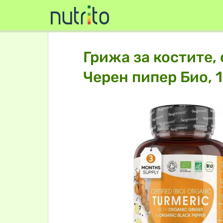
Грижа за костите,
Черен пипер Био, 1