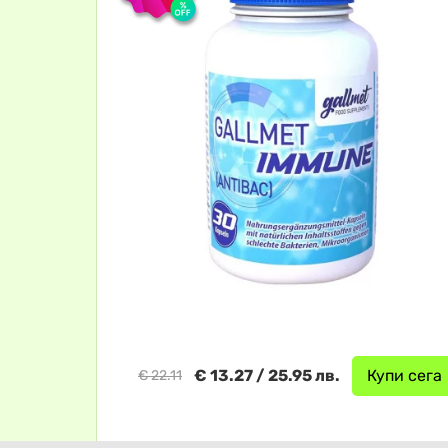
€ 13.27 / 25.95 лв.
Купи сега
€ 22.11