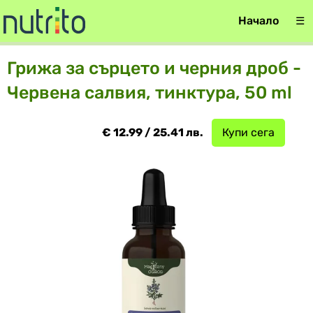
Начало
☰
Грижа за сърцето и черния дроб -
Червена салвия, тинктура, 50 ml
€ 12.99 / 25.41 лв.
Купи сега