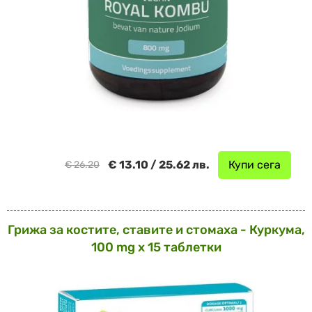
€ 13.10 / 25.62 лв.
Купи сега
€ 26.20
Грижа за костите, ставите и стомаха - Куркума,
100 mg х 15 таблетки