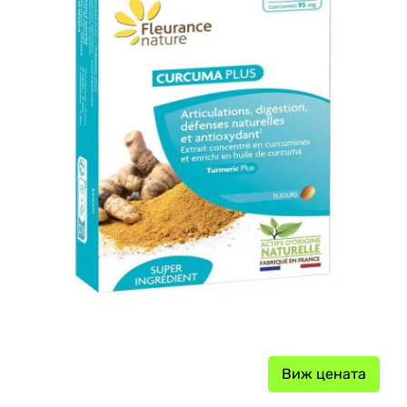
Виж цената