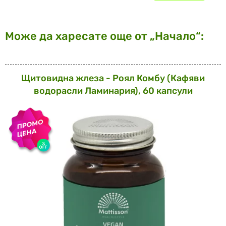
Може да харесате още от „Начало“:
Щитовидна жлеза - Роял Комбу (Кафяви
водорасли Ламинария), 60 капсули