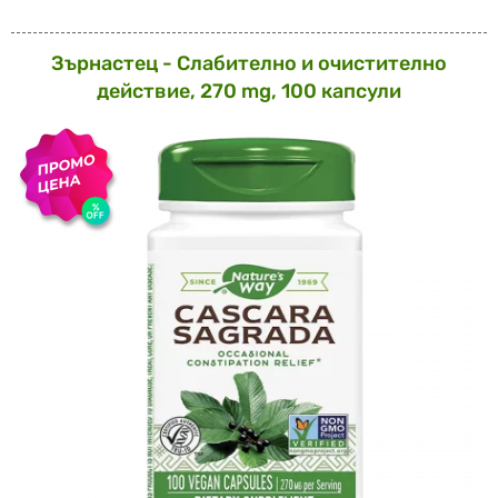
Зърнастец - Слабително и очистително
действие, 270 mg, 100 капсули