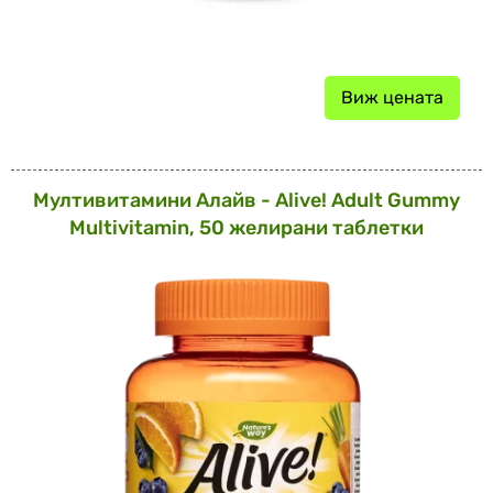
Виж цената
Мултивитамини Алайв - Alive! Adult Gummy
Multivitamin, 50 желирани таблетки