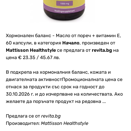
Хормонален баланс - Масло от пореч + витамин Е,
60 капсули, в категория
Начало
, произведен от
Mattisson Healthstyle
се предлага от
revita.bg
на
цена € 23.35 / 45.67 лв.
В подкрепа на хормоналния баланс, кожата и
двигателната активностПромоционалната цена се
отнася за продукти със срок на годност до
30.10.2026 г. и до изчерпване на количествата. Ако
желаете да поръчате продукт на редовна ...
Предлага се от
revita.bg
Производител:
Mattisson Healthstyle