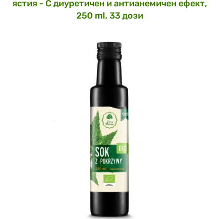
ястия - С диуретичен и антианемичен ефект,
250 ml, 33 дози