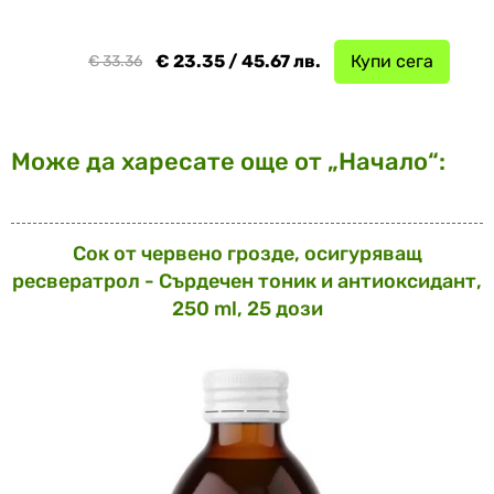
€ 23.35 / 45.67 лв.
Купи сега
€ 33.36
Може да харесате още от „Начало“:
Сок от червено грозде, осигуряващ
ресвератрол - Сърдечен тоник и антиоксидант,
250 ml, 25 дози