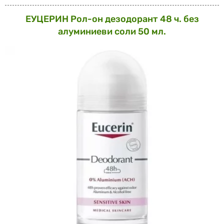
ЕУЦЕРИН Рол-он дезодорант 48 ч. без
алуминиеви соли 50 мл.