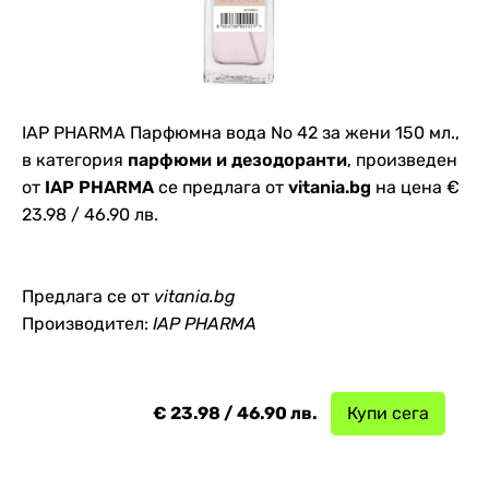
IAP PHARMA Парфюмна вода No 42 за жени 150 мл.,
в категория
парфюми и дезодоранти
, произведен
от
IAP PHARMA
се предлага от
vitania.bg
на цена €
23.98 / 46.90 лв.
Предлага се от
vitania.bg
Производител:
IAP PHARMA
€ 23.98 / 46.90 лв.
Купи сега