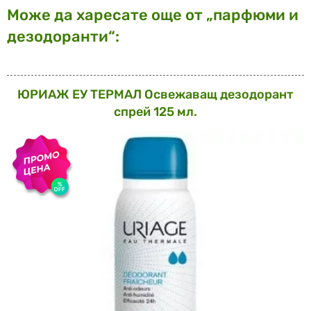
Може да харесате още от „парфюми и
дезодоранти“:
ЮРИАЖ ЕУ ТЕРМАЛ Освежаващ дезодорант
спрей 125 мл.