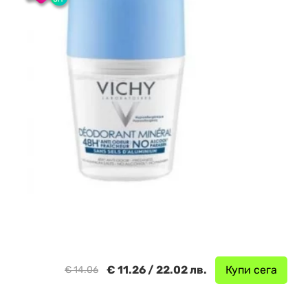
€ 11.26 / 22.02 лв.
Купи сега
€ 14.06