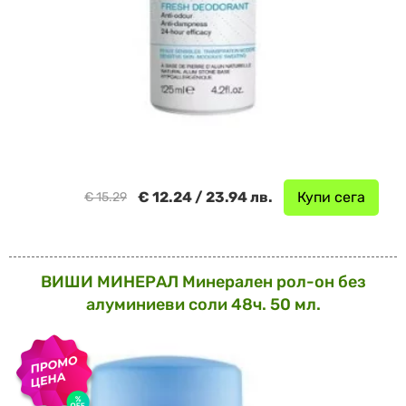
€ 12.24 / 23.94 лв.
Купи сега
€ 15.29
ВИШИ МИНЕРАЛ Минерален рол-он без
алуминиеви соли 48ч. 50 мл.