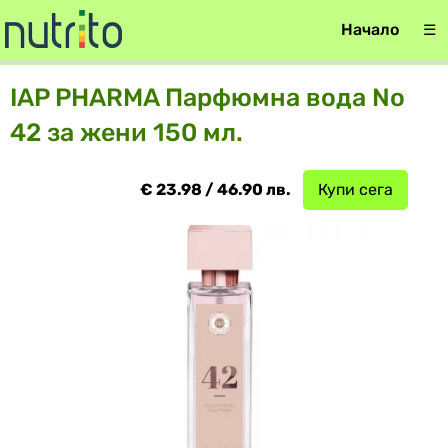
Начало
☰
IAP PHARMA Парфюмна вода No
42 за жени 150 мл.
€ 23.98 / 46.90 лв.
Купи сега