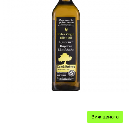
Виж цената