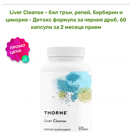
Liver Cleanse – бял трън, репей, берберин и
цикория - Детокс формула за черния дроб, 60
капсули за 2 месеца прием