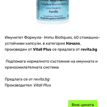
Имунитет Формула- Immu Biotiques, 60 стомашно-
устойчиви капсули, в категория
Начало
,
произведен от
Vitall Plus
се предлага от
revita.bg
Подпомага нормалното състояние на имунната и
храносмилателната система
Предлага се от
revita.bg
Производител:
Vitall Plus
Виж цената