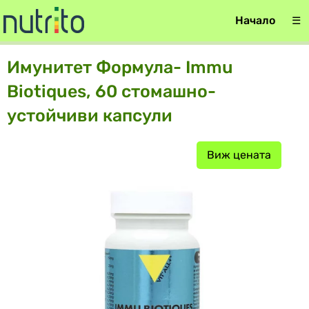
Начало
☰
Имунитет Формула- Immu
Biotiques, 60 стомашно-
устойчиви капсули
Виж цената