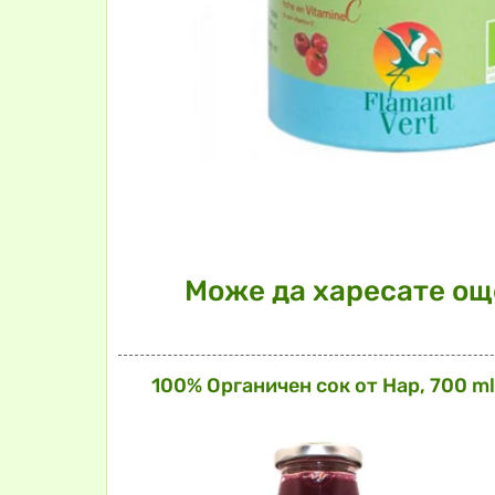
Може да харесате още
100% Органичен сок от Нар, 700 ml