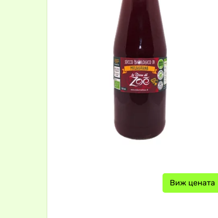
Виж цената