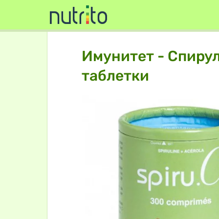
Имунитет - Спирул
таблетки