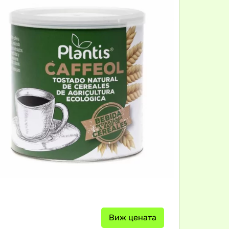
Виж цената