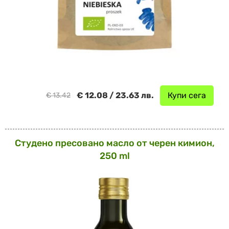
€ 12.08 / 23.63 лв.
Купи сега
€ 13.42
Студено пресовано масло от черен кимион,
250 ml