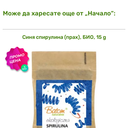
Може да харесате още от „Начало“:
Синя спирулина (прах), БИО, 15 g