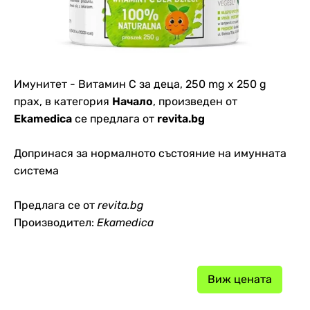
Имунитет - Витамин С за деца, 250 mg х 250 g
прах, в категория
Начало
, произведен от
Ekamedica
се предлага от
revita.bg
Допринася за нормалното състояние на имунната
система
Предлага се от
revita.bg
Производител:
Ekamedica
Виж цената