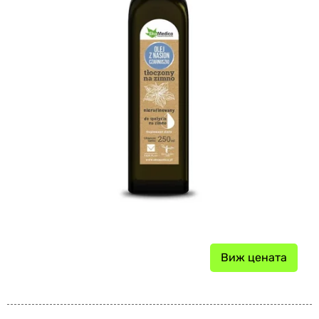
Виж цената