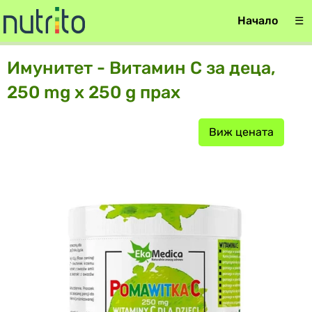
Начало
☰
Имунитет - Витамин С за деца,
250 mg х 250 g прах
Виж цената