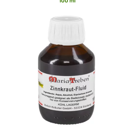
100 ml