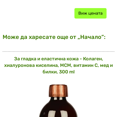
Виж цената
Може да харесате още от „Начало“:
За гладка и еластична кожа - Колаген,
хиалуронова киселина, МСМ, витамин С, мед и
билки, 300 ml