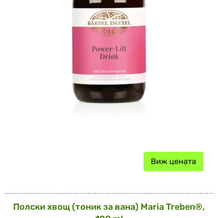
Виж цената
Полски хвощ (тоник за вана) Maria Treben®,