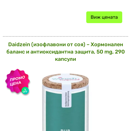
Виж цената
Daidzein (изофлавони от соя) – Хормонален
баланс и антиоксидантна защита, 50 mg, 290
капсули