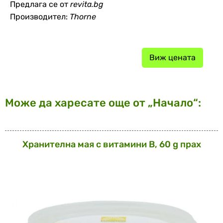
Предлага се от
revita.bg
Производител:
Thorne
Виж цената
Може да харесате още от „Начало“:
Хранителна мая с витамини В, 60 g прах