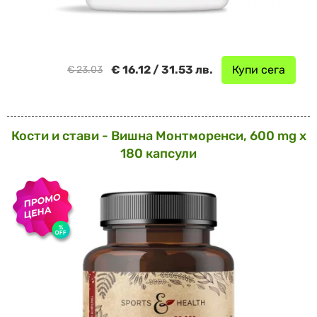
€ 16.12 / 31.53 лв.
Купи сега
€ 23.03
Кости и стави - Вишна Монтморенси, 600 mg х
180 капсули