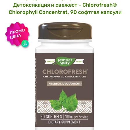
Детоксикация и свежест - Chlorofresh®
Chlorophyll Concentrat, 90 софтгел капсули