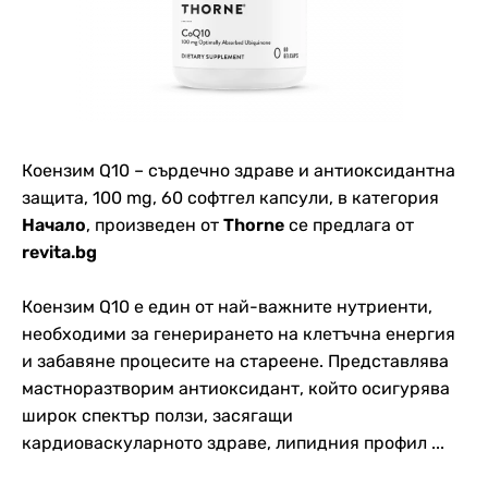
Коензим Q10 – сърдечно здраве и антиоксидантна
защита, 100 mg, 60 софтгел капсули, в категория
Начало
, произведен от
Thorne
се предлага от
revita.bg
Коензим Q10 е един от най-важните нутриенти,
необходими за генерирането на клетъчна енергия
и забавяне процесите на стареене. Представлява
мастноразтворим антиоксидант, който осигурява
широк спектър ползи, засягащи
кардиоваскуларното здраве, липидния профил ...