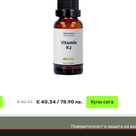
€ 40.34 / 78.90 лв.
Купи сега
€ 50.43
Поверителност и защита на да