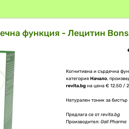
ечна функция - Лецитин Bonsa
Когнитивна и сърдечна функ
категория
Начало
, произве
revita.bg
на цена € 12.50 / 2
Натурален тоник за бистър
Предлага се от
revita.bg
Производител:
Gall Pharma