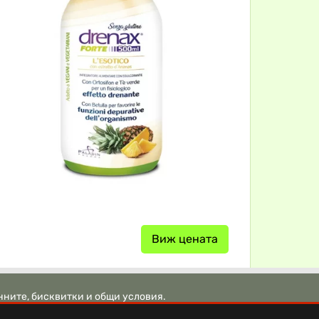
Виж цената
нните, бисквитки и общи условия.