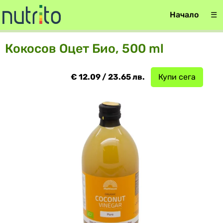
Начало
☰
Кокосов Оцет Био, 500 ml
€ 12.09 / 23.65 лв.
Купи сега