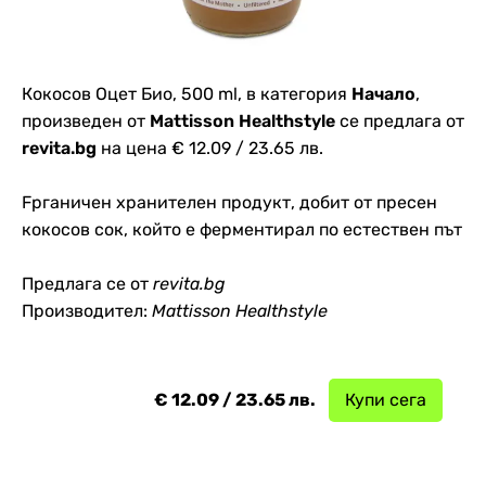
Кокосов Оцет Био, 500 ml, в категория
Начало
,
произведен от
Mattisson Healthstyle
се предлага от
revita.bg
на цена € 12.09 / 23.65 лв.
Fрганичен хранителен продукт, добит от пресен
кокосов сок, който е ферментирал по естествен път
Предлага се от
revita.bg
Производител:
Mattisson Healthstyle
€ 12.09 / 23.65 лв.
Купи сега