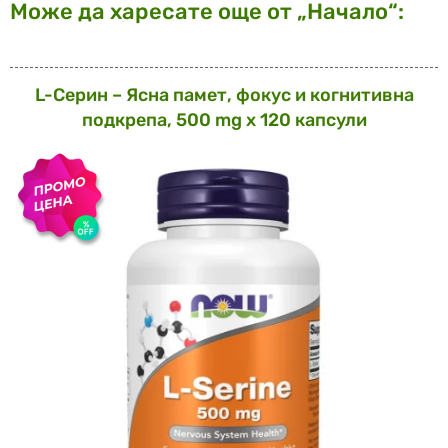
Може да харесате още от „Начало“:
L-Серин – Ясна памет, фокус и когнитивна
подкрепа, 500 mg х 120 капсули