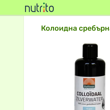
Колоидна сребърн