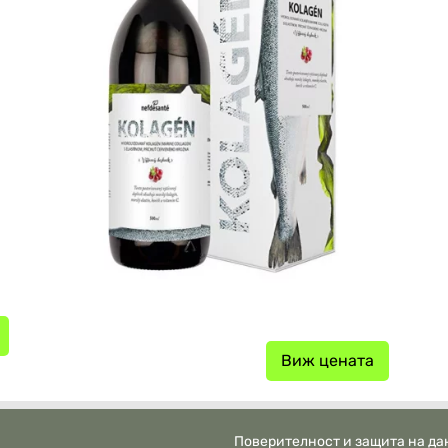
Виж цената
Поверителност и защита на да