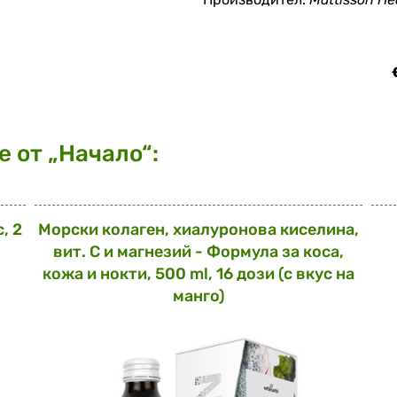
 от „Начало“:
, 2
Морски колаген, хиалуронова киселина,
вит. С и магнезий - Формула за коса,
кожа и нокти, 500 ml, 16 дози (с вкус на
манго)