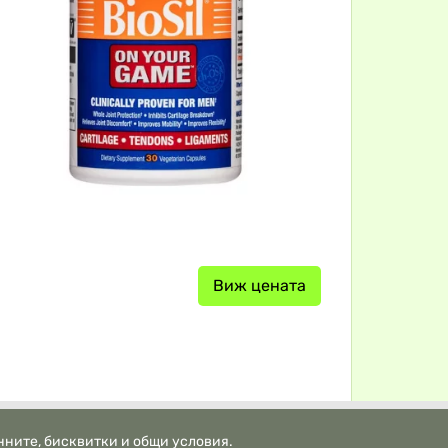
Виж цената
нните, бисквитки и общи условия.