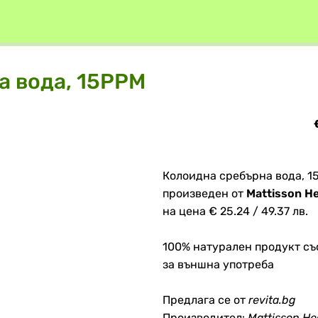
а вода, 15PPM
Колоидна сребърна вода, 1
произведен от
Mattisson He
на цена € 25.24 / 49.37 лв.
100% натурален продукт съ
за външна употреба
Предлага се от
revita.bg
Производител:
Mattisson He