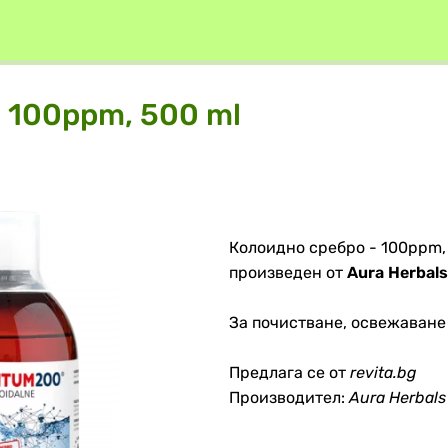
 100ppm, 500 ml
Колоидно сребро - 100ppm, 
произведен от
Aura Herbals
За почистване, освежаване
Предлага се от
revita.bg
Производител:
Aura Herbals