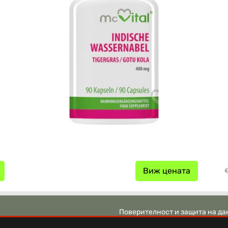
Виж цената
€
Поверителност и защита на да