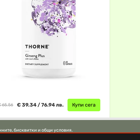
€ 39.34 / 76.94 лв.
Купи сега
 65.56
нните, бисквитки и общи условия.