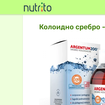
Колоидно сребро -