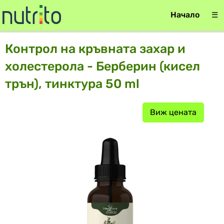
Начало
☰
Контрол на кръвната захар и
холестерола - Берберин (кисел
трън), тинктура 50 ml
Виж цената