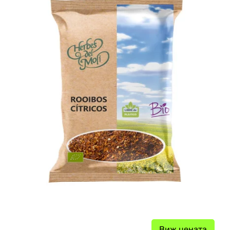
Виж цената