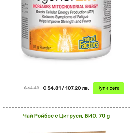
€ 54.81 / 107.20 лв.
Купи сега
€ 64.48
Чай Ройбос с Цитруси, БИО, 70 g