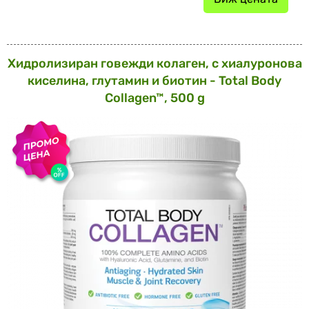
Хидролизиран говежди колаген, с хиалуронова
киселина, глутамин и биотин - Total Body
Collagen™, 500 g