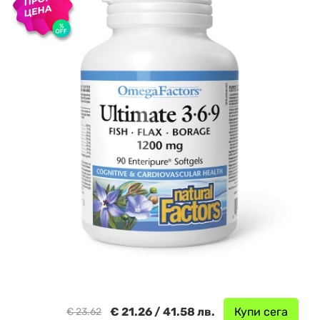
€ 21.26 / 41.58 лв.
Купи сега
€ 23.62