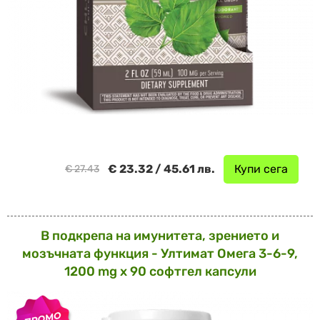
€ 23.32 / 45.61 лв.
Купи сега
€ 27.43
В подкрепа на имунитета, зрението и
мозъчната функция - Ултимат Омега 3-6-9,
1200 mg х 90 софтгел капсули