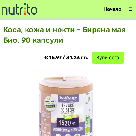
Начало
☰
Коса, кожа и нокти - Бирена мая
Био, 90 капсули
€ 15.97 / 31.23 лв.
Купи сега