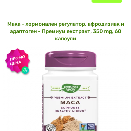
Мака - хормонален регулатор, афродизиак и
адаптоген - Премиум екстракт, 350 mg, 60
капсули