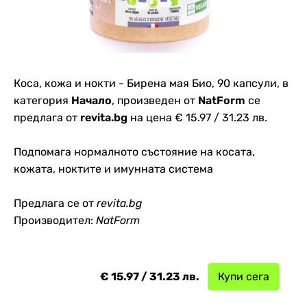
Коса, кожа и нокти - Бирена мая Био, 90 капсули, в
категория
Начало
, произведен от
NatForm
се
предлага от
revita.bg
на цена € 15.97 / 31.23 лв.
Подпомага нормалното състояние на косата,
кожата, ноктите и имунната система
Предлага се от
revita.bg
Производител:
NatForm
€ 15.97 / 31.23 лв.
Купи сега