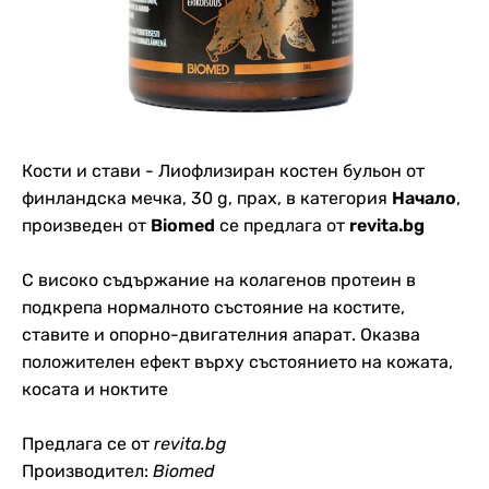
Кости и стави - Лиофлизиран костен бульон от
финландска мечка, 30 g, прах, в категория
Начало
,
произведен от
Biomed
се предлага от
revita.bg
С високо съдържание на колагенов протеин в
подкрепа нормалното състояние на костите,
ставите и опорно-двигателния апарат. Оказва
положителен ефект върху състоянието на кожата,
косата и ноктите
Предлага се от
revita.bg
Производител:
Biomed