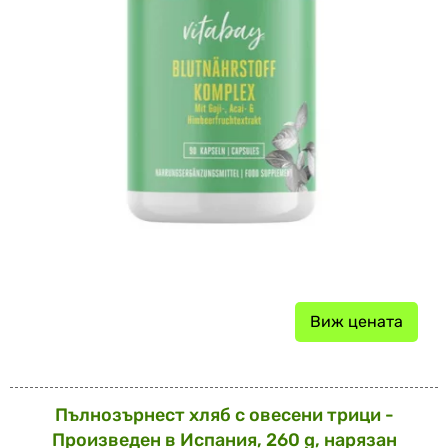
Виж цената
Пълнозърнест хляб с овесени трици -
Произведен в Испания, 260 g, нарязан