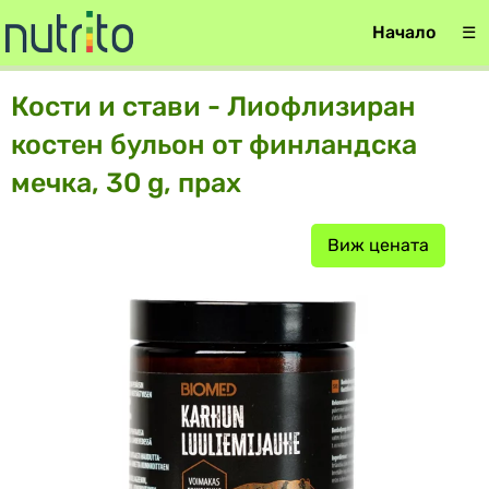
Начало
☰
Кости и стави - Лиофлизиран
костен бульон от финландска
мечка, 30 g, прах
Виж цената