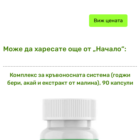
Виж цената
Може да харесате още от „Начало“:
Комплекс за кръвоносната система (годжи
бери, акай и екстракт от малина), 90 капсули