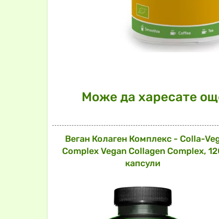
Може да харесате още
Веган Колаген Комплекс - Colla-Ve
Complex Vegan Collagen Complex, 12
капсули