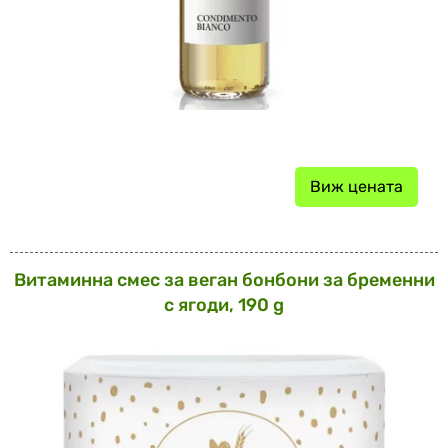
Виж цената
Витаминна смес за веган бонбони за бременни
с ягоди, 190 g