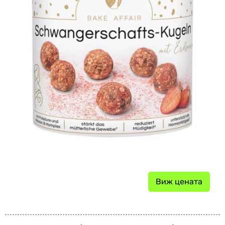
Виж цената