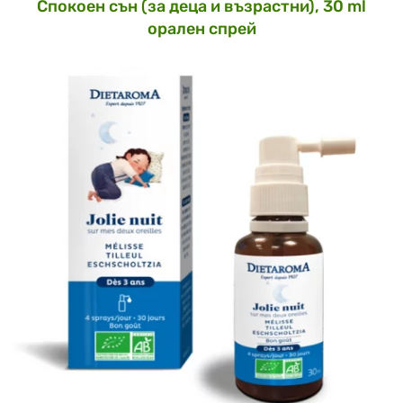
Спокоен сън (за деца и възрастни), 30 ml
орален спрей