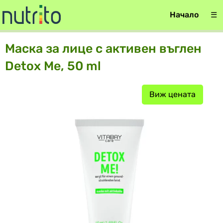
Начало
☰
Маска за лице с активен въглен
Detox Me, 50 ml
Виж цената