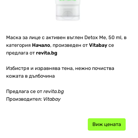
Маска за лице с активен въглен Detox Me, 50 ml, в
категория
Начало
, произведен от
Vitabay
се
предлага от
revita.bg
Избистря и изравнява тена, нежно почиства
кожата в дълбочина
Предлага се от
revita.bg
Производител:
Vitabay
Виж цената