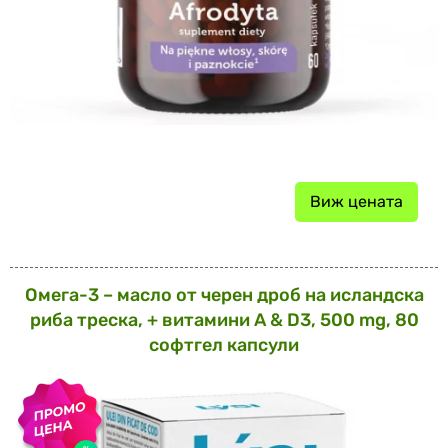
Виж цената
Омега-3 – масло от черен дроб на исландска
риба треска, + витамини А & D3, 500 mg, 80
софтгел капсули