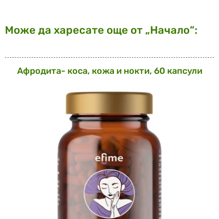
Може да харесате още от „Начало“:
Афродита- коса, кожа и нокти, 60 капсули