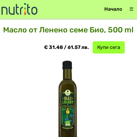
Начало
☰
Масло от Ленено семе Био, 500 ml
€ 31.48 / 61.57 лв.
Купи сега