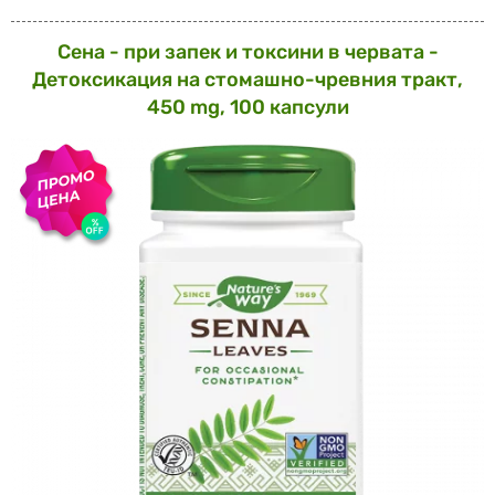
Сена - при запек и токсини в червата -
Детоксикация на стомашно-чревния тракт,
450 mg, 100 капсули