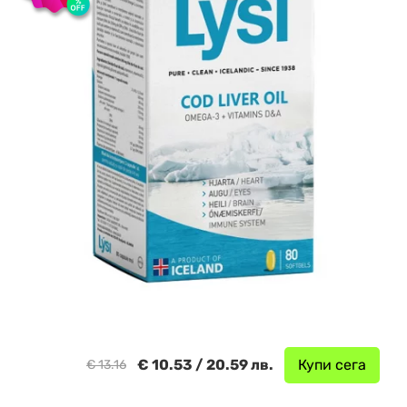
€ 10.53 / 20.59 лв.
Купи сега
€ 13.16