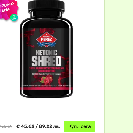
€ 45.62 / 89.22 лв.
Купи сега
 50.69