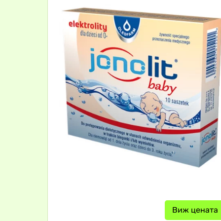
Виж цената