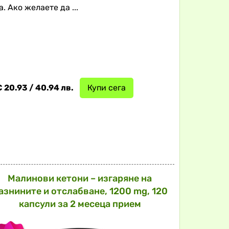
 Ако желаете да ...
 20.93 / 40.94 лв.
Купи сега
Малинови кетони – изгаряне на
азнините и отслабване, 1200 mg, 120
капсули за 2 месеца прием