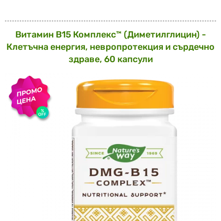
Витамин В15 Комплекс™ (Диметилглицин) -
Клетъчна енергия, невропротекция и сърдечно
здраве, 60 капсули