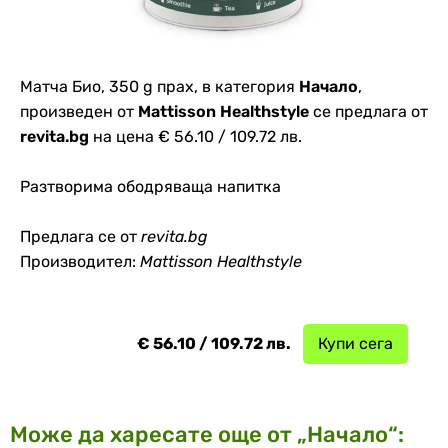
Матча Био, 350 g прах, в категория
Начало
,
произведен от
Mattisson Healthstyle
се предлага от
revita.bg
на цена € 56.10 / 109.72 лв.
Разтворима ободряваща напитка
Предлага се от
revita.bg
Производител:
Mattisson Healthstyle
€ 56.10 / 109.72 лв.
Купи сега
Може да харесате още от „Начало“: