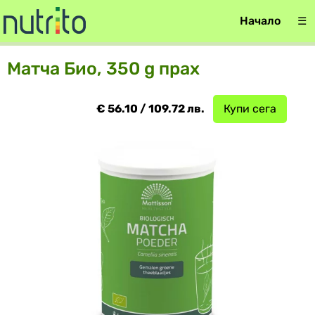
Начало
☰
Матча Био, 350 g прах
€ 56.10 / 109.72 лв.
Купи сега