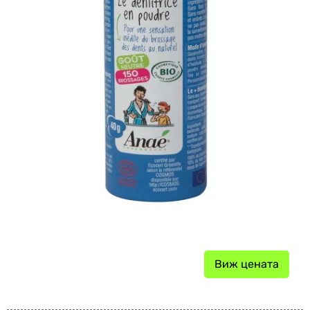
Виж цената