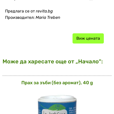
Предлага се от
revita.bg
Производител:
Maria Treben
Виж цената
Може да харесате още от „Начало“:
Прах за зъби (без аромат), 40 g