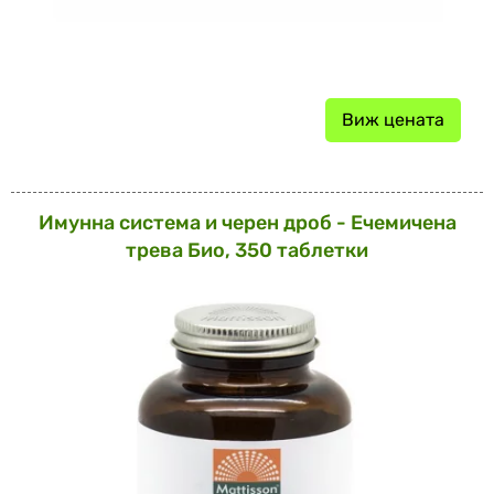
Виж цената
Имунна система и черен дроб - Ечемичена
трева Био, 350 таблетки