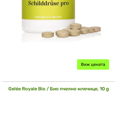
Виж цената
Gelée Royale Bio / Био пчелно млечице, 10 g