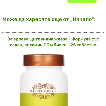
Може да харесате още от „Начало“:
За здрава щитовидна жлеза - Формула със
селен, витамин D3 и билки, 125 таблетки