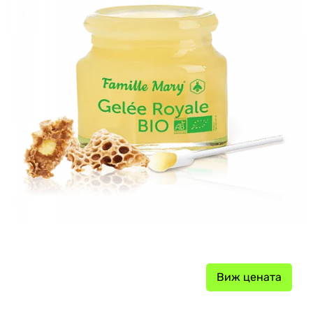
Виж цената