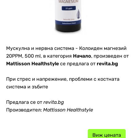
Мускулна и нервна система - Колоиден магнезий
20PPM, 500 ml, в категория
Начало
, произведен от
Mattisson Healthstyle
се предлага от
revita.bg
При стрес и напрежение, проблеми с костната
система и зъбите
Предлага се от
revita.bg
Производител:
Mattisson Healthstyle
Виж цената