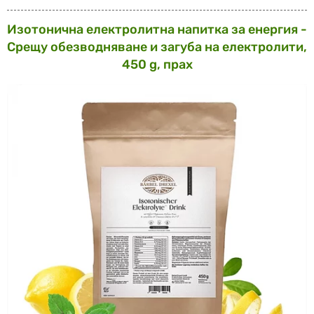
Изотонична електролитна напитка за енергия -
Срещу обезводняване и загуба на електролити,
450 g, прах