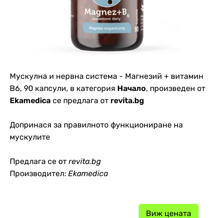
Мускулна и нервна система - Магнезий + витамин
B6, 90 капсули, в категория
Начало
, произведен от
Ekamedica
се предлага от
revita.bg
Допринася за правилното функциониране на
мускулите
Предлага се от
revita.bg
Производител:
Ekamedica
Виж цената