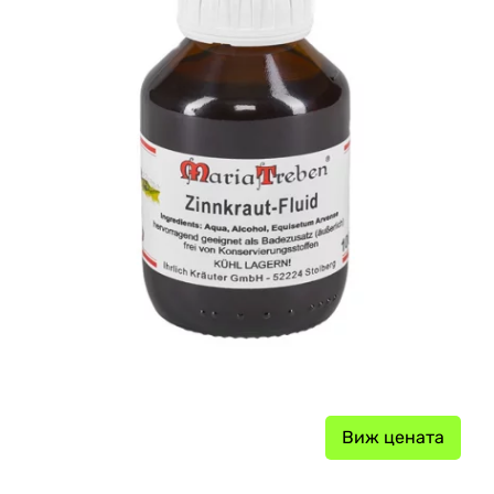
Виж цената