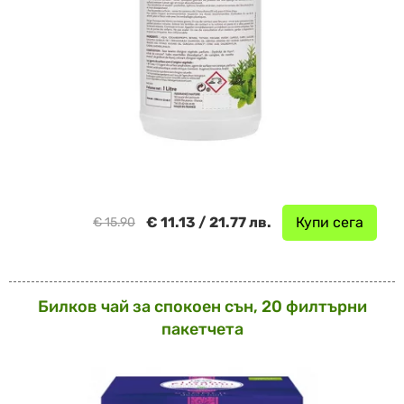
€ 11.13 / 21.77 лв.
Купи сега
€ 15.90
Билков чай за спокоен сън, 20 филтърни
пакетчета