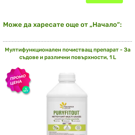
Може да харесате още от „Начало“:
Мултифункционален почистващ препарат - За
съдове и различни повърхности, 1 L