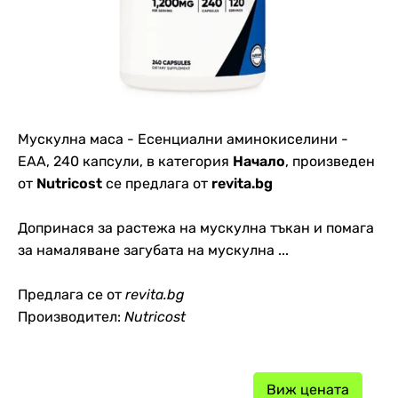
Мускулна маса - Есенциални аминокиселини -
EAA, 240 капсули, в категория
Начало
, произведен
от
Nutricost
се предлага от
revita.bg
Допринася за растежа на мускулна тъкан и помага
за намаляване загубата на мускулна ...
Предлага се от
revita.bg
Производител:
Nutricost
Виж цената