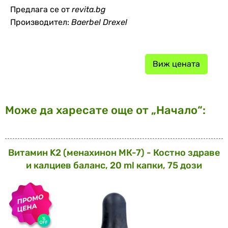
Предлага се от
revita.bg
Производител:
Baerbel Drexel
Виж цената
Може да харесате още от „Начало“:
Витамин K2 (менахинон МК-7) - Костно здраве
и калциев баланс, 20 ml капки, 75 дози