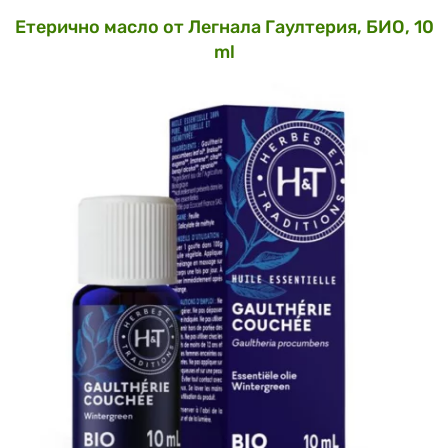
Етерично масло от Легнала Гаултерия, БИО, 10
ml