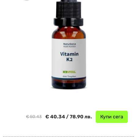
€ 40.34 / 78.90 лв.
Купи сега
€ 50.43