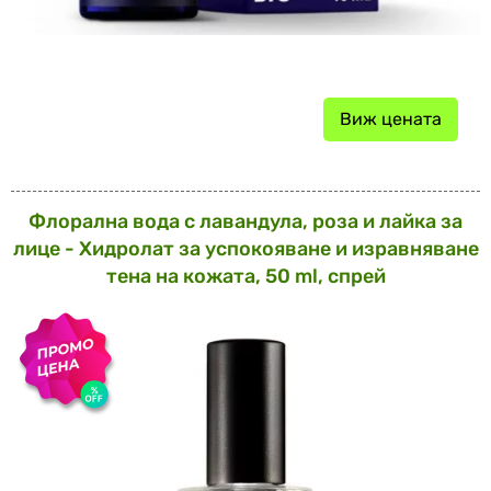
Виж цената
Флорална вода с лавандула, роза и лайка за
лице - Хидролат за успокояване и изравняване
тена на кожата, 50 ml, спрей