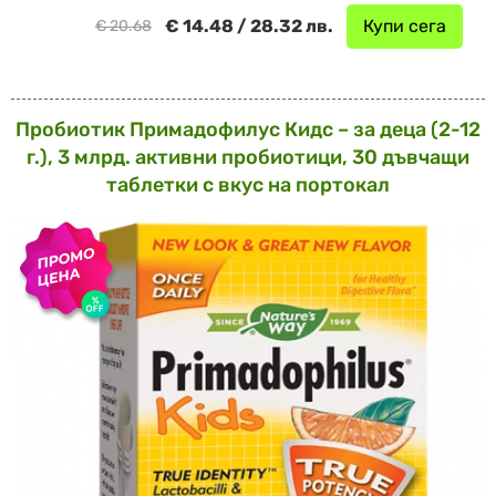
€ 14.48 / 28.32 лв.
Купи сега
€ 20.68
Пробиотик Примадофилус Кидс – за деца (2-12
г.), 3 млрд. активни пробиотици, 30 дъвчащи
таблетки с вкус на портокал