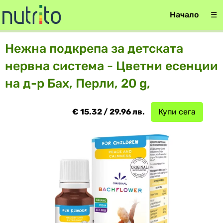
Начало
☰
Нежна подкрепа за детската
нервна система - Цветни есенции
на д-р Бах, Перли, 20 g,
€ 15.32 / 29.96 лв.
Купи сега