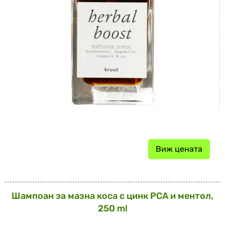
Виж цената
Шампоан за мазна коса с цинк PCA и ментол,
250 ml