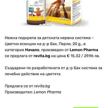
Нежна подкрепа за детската нервна система -
Цветни есенции на д-р Бах, Перли, 20 g,, в
категория
Начало
, произведен от
Lemon Pharma
се предлага от
revita.bg
на цена € 15.32 / 29.96 лв.
Създадени по разработената от д-р Бах система за
лечебно действие на цветята
Предлага се от
revita.bg
Производител:
Lemon Pharma