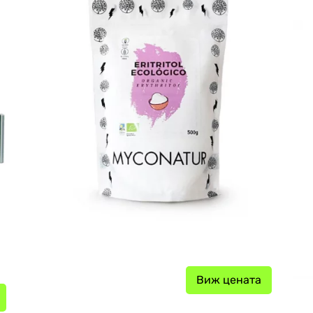
Виж цената