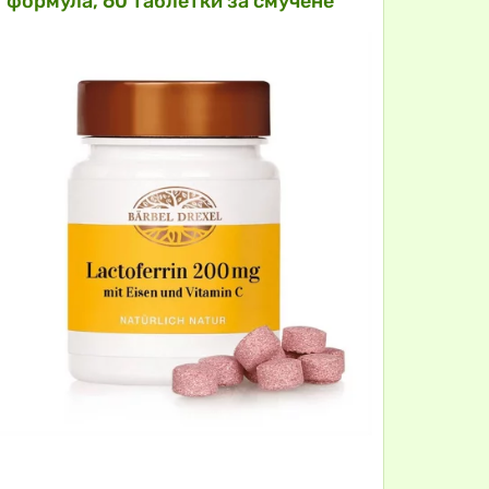
формула, 60 таблетки за смучене