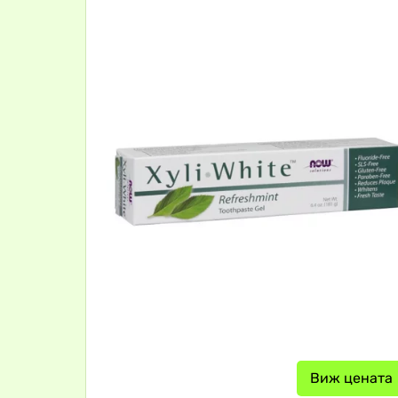
Виж цената