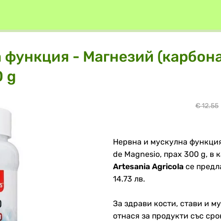
 функция - Магнезий (карбона
0 g
€ 12.55
Нервна и мускулна функция 
de Magnesio, прах 300 g, в
Artesania Agricola
се предл
14.73 лв.
За здрави кости, стави и 
отнася за продукти със срок