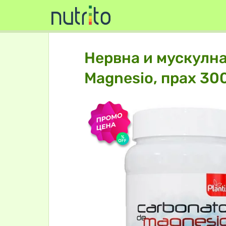
Нервна и мускулна
Magnesio, прах 30