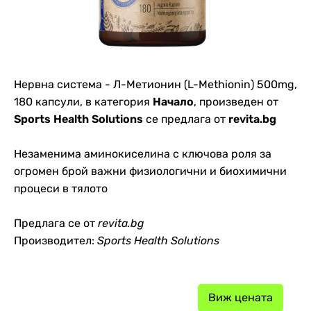
Нервна система - Л-Метионин (L-Methionin) 500mg,
180 капсули, в категория
Начало
, произведен от
Sports Health Solutions
се предлага от
revita.bg
Незаменима аминокиселина с ключова роля за
огромен брой важни физиологични и биохимични
процеси в тялото
Предлага се от
revita.bg
Производител:
Sports Health Solutions
Виж цената