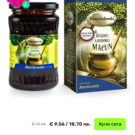
€ 9.56 / 18.70 лв.
Купи сега
€ 13.66