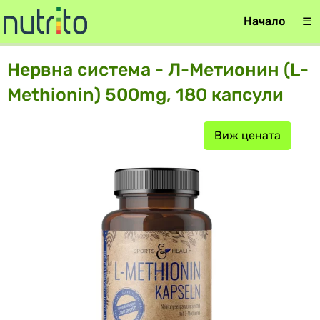
Начало
☰
Нервна система - Л-Метионин (L-
Methionin) 500mg, 180 капсули
Виж цената