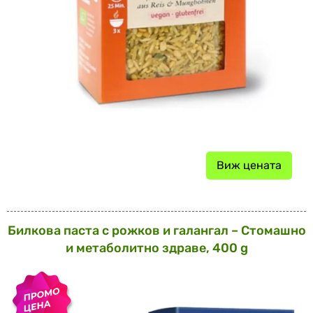
Виж цената
Билкова паста с рожков и галангал – Стомашно
и метаболитно здраве, 400 g