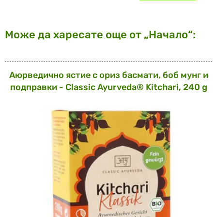
Може да харесате още от „Начало“:
Аюрведично ястие с ориз басмати, боб мунг и
подправки - Classic Ayurveda® Kitchari, 240 g