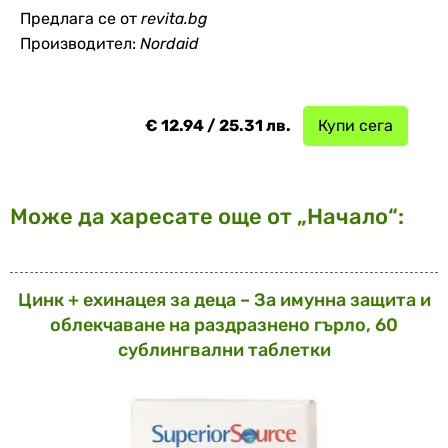
Предлага се от
revita.bg
Производител:
Nordaid
€ 12.94 / 25.31 лв.
Купи сега
Може да харесате още от „Начало“:
Цинк + ехинацея за деца – За имунна защита и
облекчаване на раздразнено гърло, 60
сублингвални таблетки