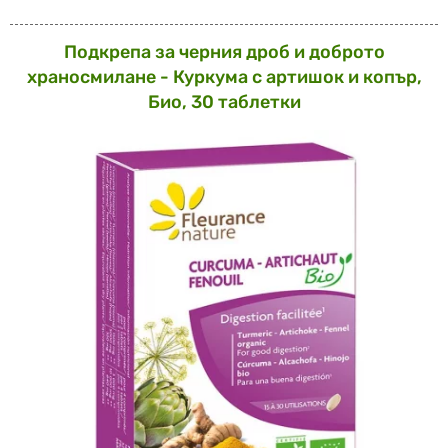
Подкрепа за черния дроб и доброто
храносмилане - Куркума с артишок и копър,
Био, 30 таблетки