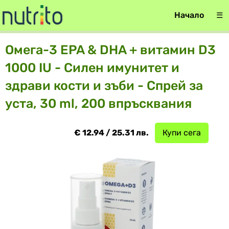
Начало
☰
Омега-3 EPA & DHA + витамин D3
1000 IU - Силен имунитет и
здрави кости и зъби - Спрей за
уста, 30 ml, 200 впръсквания
€ 12.94 / 25.31 лв.
Купи сега