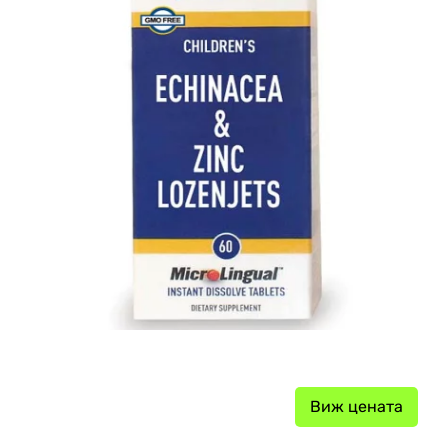
Виж цената