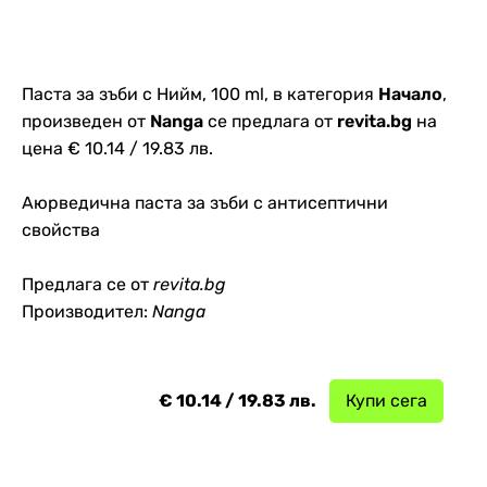
Паста за зъби с Нийм, 100 ml, в категория
Начало
,
произведен от
Nanga
се предлага от
revita.bg
на
цена € 10.14 / 19.83 лв.
Аюрведична паста за зъби с антисептични
свойства
Предлага се от
revita.bg
Производител:
Nanga
€ 10.14 / 19.83 лв.
Купи сега