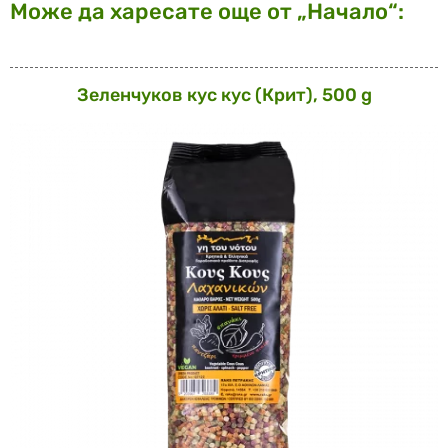
Може да харесате още от „Начало“:
Зеленчуков кус кус (Крит), 500 g