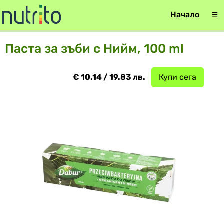
Начало
☰
Паста за зъби с Нийм, 100 ml
€ 10.14 / 19.83 лв.
Купи сега