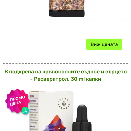
Виж цената
В подкрепа на кръвоносните съдове и сърцето
- Ресвератрол, 30 ml капки