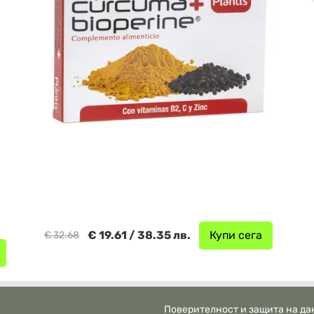
€ 19.61 / 38.35 лв.
Купи сега
€ 32.68
Поверителност и защита на да