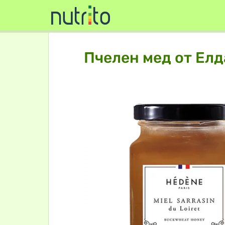
Пчелен мед от Елд