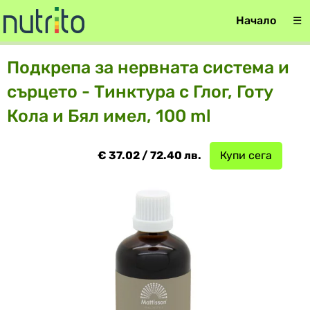
Начало
☰
Подкрепа за нервната система и
сърцето - Тинктура с Глог, Готу
Кола и Бял имел, 100 ml
€ 37.02 / 72.40 лв.
Купи сега