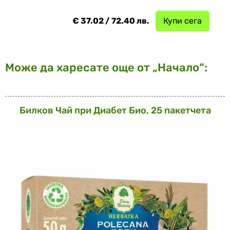
€ 37.02 / 72.40 лв.
Купи сега
Може да харесате още от „Начало“:
Билков Чай при Диабет Био, 25 пакетчета