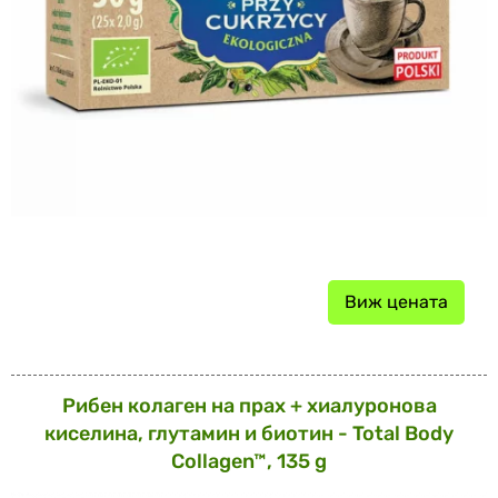
Виж цената
Рибен колаген на прах + хиалуронова
киселина, глутамин и биотин - Total Body
Collagen™, 135 g