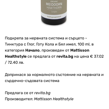
Подкрепа за нервната система и сърцето -
Тинктура с Глог, Готу Кола и Бял имел, 100 ml, в
категория
Начало
, произведен от
Mattisson
Healthstyle
се предлага от
revita.bg
на цена € 37.02
/ 72.40 лв.
Допринася за нормалното състояние на нервната и
сърдечно-съдовата система
Предлага се от
revita.bg
Производител:
Mattisson Healthstyle