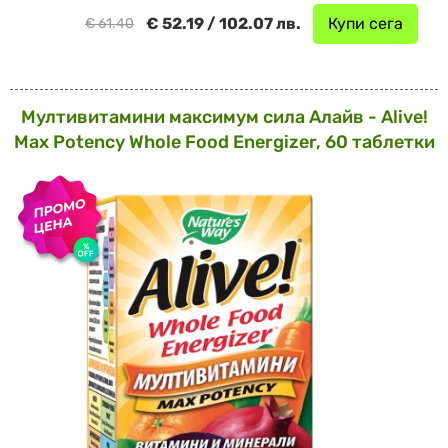
€ 52.19 / 102.07 лв.
Купи сега
€ 61.40
Мултивитамини максимум сила Алайв - Alive!
Max Potency Whole Food Energizer, 60 таблетки