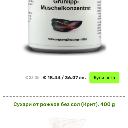
€ 18.44 / 36.07 лв.
Купи сега
€ 23.05
Сухари от рожков без сол (Крит), 400 g