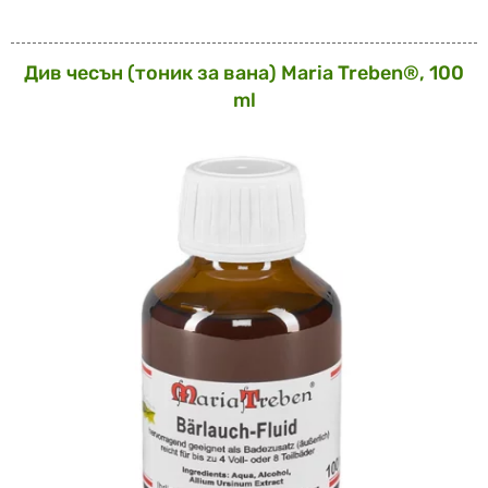
Див чесън (тоник за вана) Maria Treben®, 100
ml