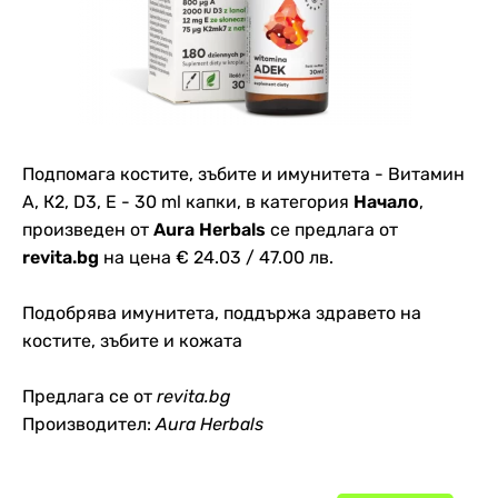
Подпомага костите, зъбите и имунитета - Витамин
А, К2, D3, E - 30 ml капки, в категория
Начало
,
произведен от
Aura Herbals
се предлага от
revita.bg
на цена € 24.03 / 47.00 лв.
Подобрява имунитета, поддържа здравето на
костите, зъбите и кожата
Предлага се от
revita.bg
Производител:
Aura Herbals