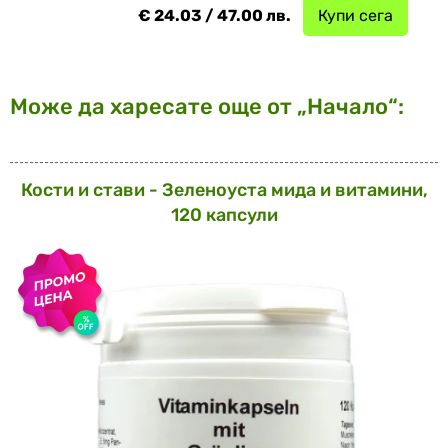
€ 24.03 / 47.00 лв.
Купи сега
Може да харесате още от „Начало“:
Кости и стави - Зеленоуста мида и витамини,
120 капсули