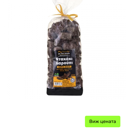
Виж цената