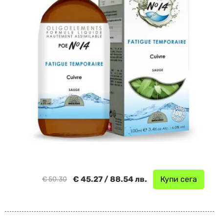
€ 45.27 / 88.54 лв.
Купи сега
€ 50.30