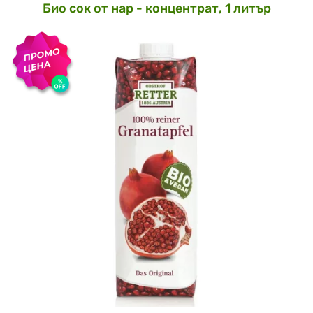
Био сок от нар - концентрат, 1 литър