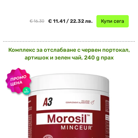
€ 11.41 / 22.32 лв.
Купи сега
€ 16.30
Комплекс за отслабване с червен портокал,
артишок и зелен чай, 240 g прах