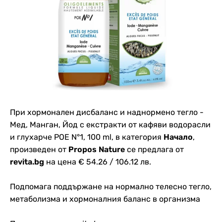
При хормонален дисбаланс и наднормено тегло -
Мед, Манган, Йод с екстракти от кафяви водорасли
и глухарче POE N°1, 100 ml, в категория
Начало
,
произведен от
Propos Nature
се предлага от
revita.bg
на цена € 54.26 / 106.12 лв.
Подпомага поддържане на нормално телесно тегло,
метаболизма и хормоналния баланс в организма