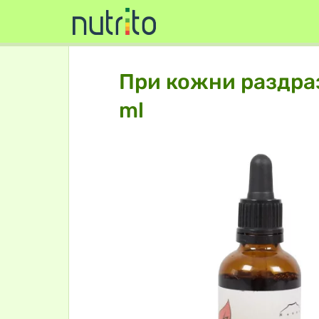
При кожни раздраз
ml