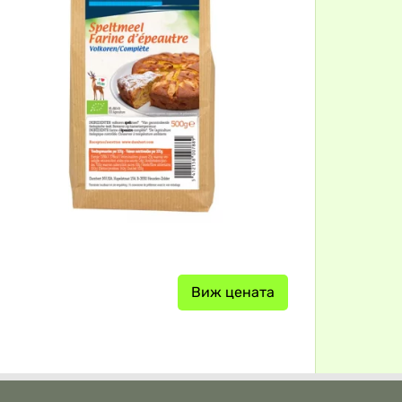
Виж цената