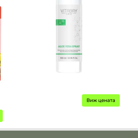
Виж цената