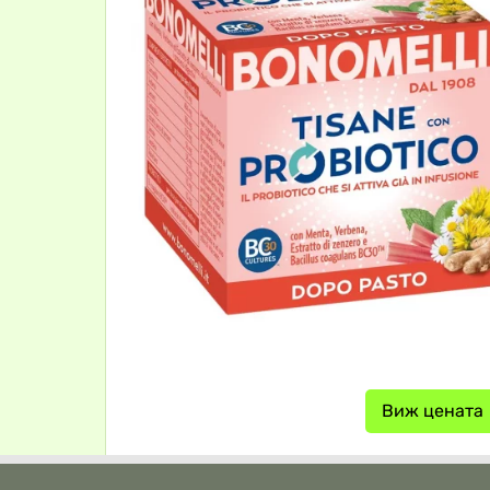
Виж цената